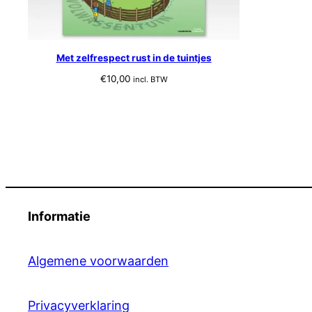
Met zelfrespect rust in de tuintjes
€
10,00
incl. BTW
Informatie
Algemene voorwaarden
Privacyverklaring