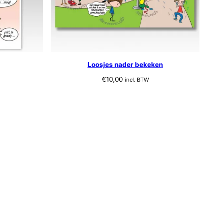
Loosjes nader bekeken
€
10,00
incl. BTW