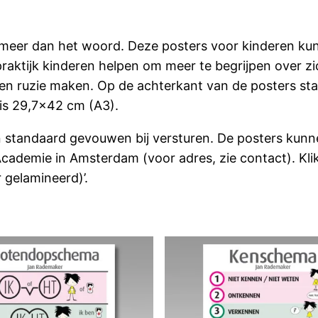
meer dan het woord. Deze posters voor kinderen kun
raktijk kinderen helpen om meer te begrijpen over zi
en ruzie maken. Op de achterkant van de posters sta
is 29,7×42 cm (A3).
 standaard gevouwen bij versturen. De posters kunn
cademie in Amsterdam (voor adres, zie contact). Klik 
 gelamineerd)’.