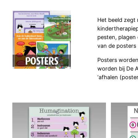
Het beeld zegt 
kindertherapiep
pesten, plagen 
van de posters 
Posters worden
worden bij De A
‘afhalen (poster