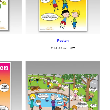
Pesten
€
10,00
incl. BTW