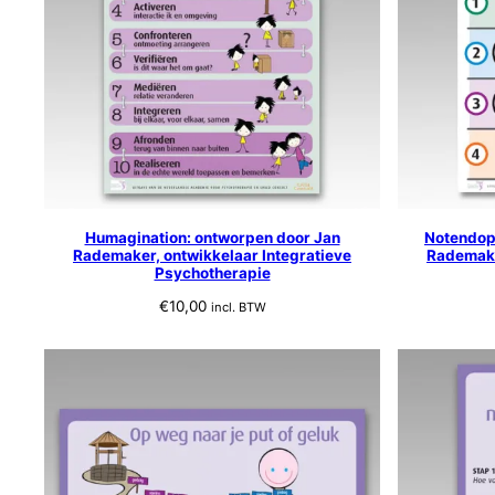
Humagination: ontworpen door Jan
Notendop
Rademaker, ontwikkelaar Integratieve
Rademake
Psychotherapie
€
10,00
incl. BTW