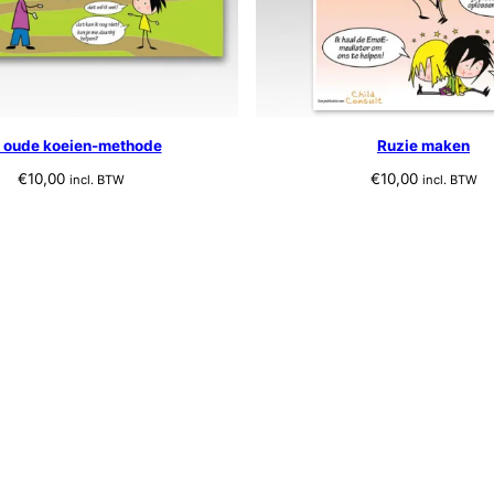
 oude koeien-methode
Ruzie maken
€
10,00
€
10,00
incl. BTW
incl. BTW