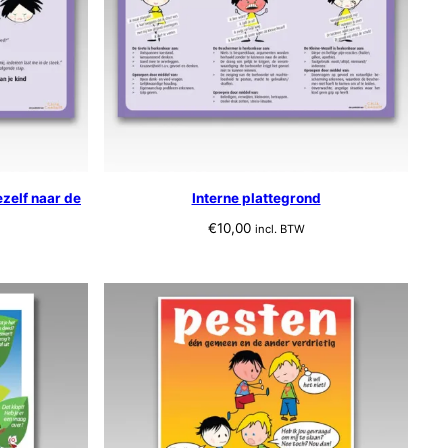
zelf naar de
Interne plattegrond
€
10,00
incl. BTW