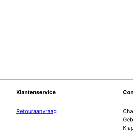
Klantenservice
Con
Retouraanvraag
Cha
Geb
Kla