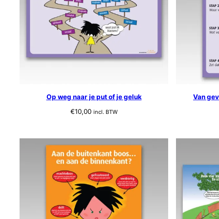
Op weg naar je put of je geluk
Van gev
€
10,00
incl. BTW