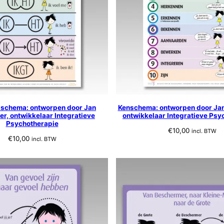
schema: ontworpen door Jan
Kenschema: ontworpen door Ja
r, ontwikkelaar Integratieve
ontwikkelaar Integratieve Psy
Psychotherapie
€
10,00
incl. BTW
€
10,00
incl. BTW