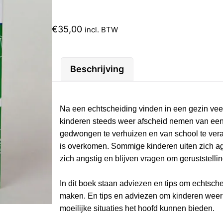
€
35,00
incl. BTW
Beschrijving
Na een echtscheiding vinden in een gezin vee
kinderen steeds weer afscheid nemen van een
gedwongen te verhuizen en van school te veran
is overkomen. Sommige kinderen uiten zich a
zich angstig en blijven vragen om geruststelling
In dit boek staan adviezen en tips om echtsche
maken. En tips en adviezen om kinderen weerb
moeilijke situaties het hoofd kunnen bieden.