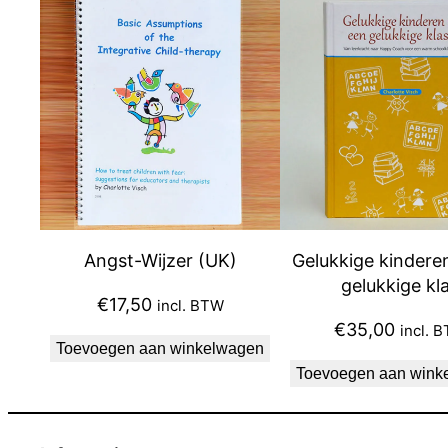
Angst-Wijzer (UK)
Gelukkige kinderen
gelukkige kl
€
17,50
incl. BTW
€
35,00
incl. 
Toevoegen aan winkelwagen
Toevoegen aan wink