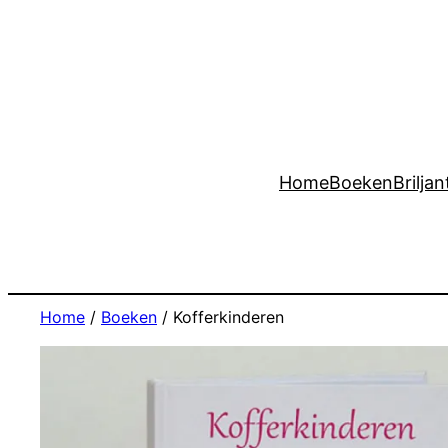
Home
Boeken
Briljan
Home
/
Boeken
/ Kofferkinderen