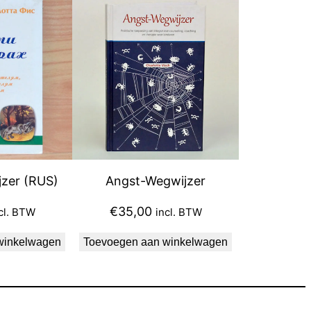
zer (RUS)
Angst-Wegwijzer
€
35,00
cl. BTW
incl. BTW
winkelwagen
Toevoegen aan winkelwagen