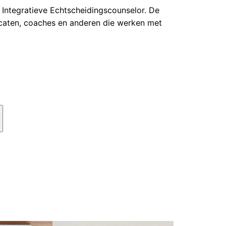
t Integratieve Echtscheidingscounselor. De
ocaten, coaches en anderen die werken met