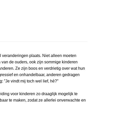
l veranderingen plaats. Niet alleen moeten
 van de ouders, ook zijn sommige kinderen
deren. Ze zijn boos en verdrietig over wat hun
gressief en onhandelbaar, anderen gedragen
: ”Je vindt mij toch wel lief, hè?”
iding voor kinderen zo draaglijk mogelijk te
aar te maken, zodat ze allerlei onverwachte en