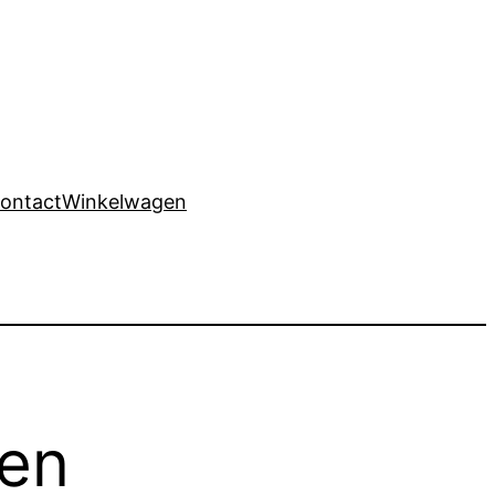
ontact
Winkelwagen
ren