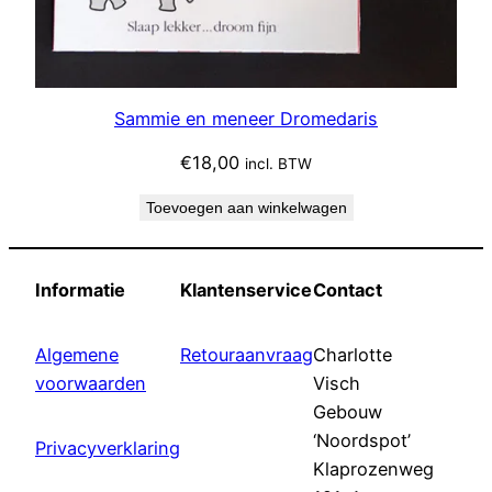
Sammie en meneer Dromedaris
€
18,00
incl. BTW
Toevoegen aan winkelwagen
Informatie
Klantenservice
Contact
Algemene
Retouraanvraag
Charlotte
voorwaarden
Visch
Gebouw
‘Noordspot’
Privacyverklaring
Klaprozenweg