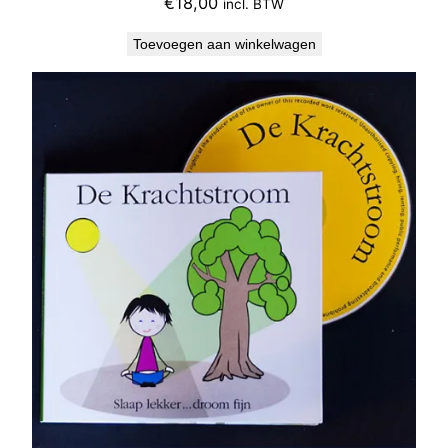
€
18,00
incl. BTW
Toevoegen aan winkelwagen