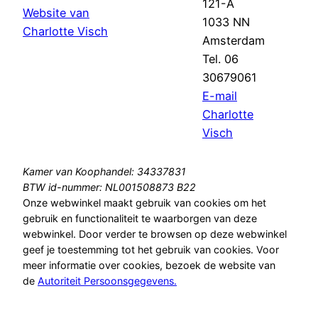
121-A
Website van
1033 NN
Charlotte Visch
Amsterdam
Tel. 06
30679061
E-mail
Charlotte
Visch
Kamer van Koophandel: 34337831
BTW id-nummer: NL001508873 B22
Onze webwinkel maakt gebruik van cookies om het
gebruik en functionaliteit te waarborgen van deze
webwinkel. Door verder te browsen op deze webwinkel
geef je toestemming tot het gebruik van cookies. Voor
meer informatie over cookies, bezoek de website van
de
Autoriteit Persoonsgegevens.