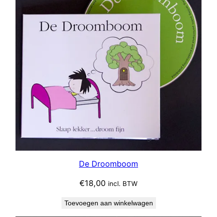
De Droomboom
€
18,00
incl. BTW
Toevoegen aan winkelwagen